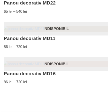
Panou decorativ MD22
65
lei
–
540
lei
INDISPONIBIL
Panou decorativ MD11
86
lei
–
720
lei
INDISPONIBIL
Panou decorativ MD16
86
lei
–
720
lei