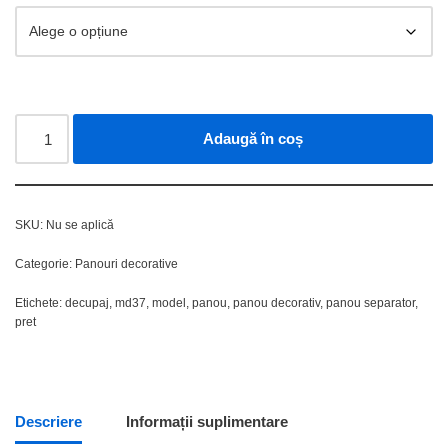
Adaugă în coș
SKU:
Nu se aplică
Categorie:
Panouri decorative
Etichete:
decupaj
,
md37
,
model
,
panou
,
panou decorativ
,
panou separator
,
pret
Descriere
Informații suplimentare