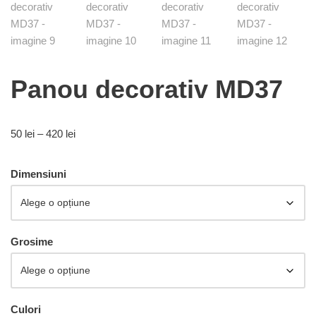
Panou decorativ MD37
50
lei
–
420
lei
Dimensiuni
Grosime
Culori